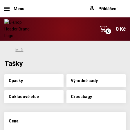
Menu
Přihlášení
0 Kč
Muži
Tašky
Opasky
Výhodné sady
Dokladové etue
Crossbagy
Cena