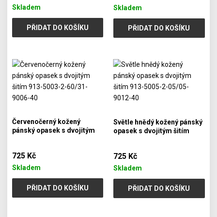
Skladem
Skladem
PŘIDAT DO KOŠÍKU
PŘIDAT DO KOŠÍKU
Červenočerný kožený
Světle hnědý kožený pánský
pánský opasek s dvojitým
opasek s dvojitým šitím
šitím 913-5003-2-60/31-
913-5005-2-05/05-9012-40
9006-40
725 Kč
725 Kč
Skladem
Skladem
PŘIDAT DO KOŠÍKU
PŘIDAT DO KOŠÍKU