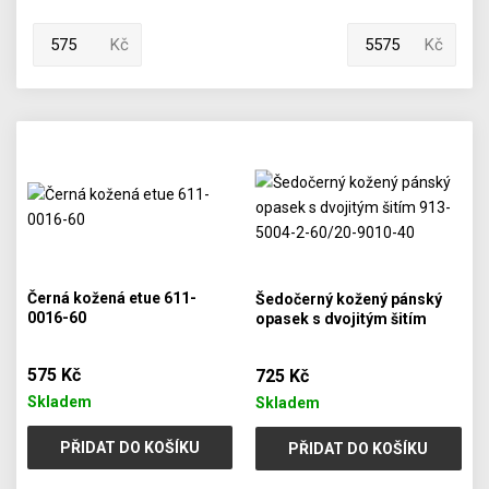
Kč
Kč
Černá kožená etue 611-
Šedočerný kožený pánský
0016-60
opasek s dvojitým šitím
913-5004-2-60/20-9010-40
575 Kč
725 Kč
Skladem
Skladem
PŘIDAT DO KOŠÍKU
PŘIDAT DO KOŠÍKU