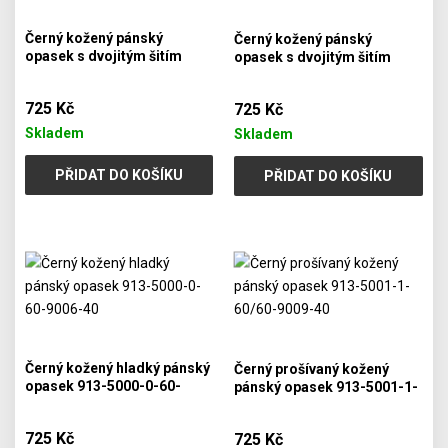
Černý kožený pánský
Černý kožený pánský
opasek s dvojitým šitím
opasek s dvojitým šitím
913-5002-2-60/60-9007-40
913-5002-2-60/60-9008-40
725 Kč
725 Kč
Skladem
Skladem
PŘIDAT DO KOŠÍKU
PŘIDAT DO KOŠÍKU
Černý kožený hladký pánský
Černý prošívaný kožený
opasek 913-5000-0-60-
pánský opasek 913-5001-1-
9006-40
60/60-9009-40
725 Kč
725 Kč