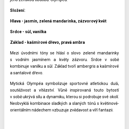
Složení:
Hlava - jasmín, zelená mandarinka, zázvorový květ
Srdce - sůl, vanilka
Základ - kašmírové dřevo, pravá ambra
Mezi úvodními tóny se hlásí o slovo zelené mandarinky
s vodním jasmínem a květy zázvoru. Srdce v sobě
kombinuje vanilku a sůl. Základ tvoří ambergris a kašmírové
a santalové dřevo.
Mytická Olympéa symbolizuje sportovně atletickou duši,
soutěživost a vítězství. Vůně inspirovaná touto bytostí
v sobě ukrývá sílu a dynamiku, kterou si podrobuje své okolí.
Neobvyklá kombinace sladkých a slaných tónů s květinově-
orientálním nádechem vzbuzuje zvědavost a víří fantazii.