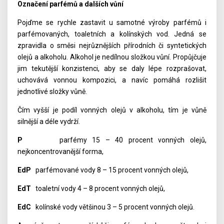
Označení parfémů a dalších vůní
Pojďme se rychle zastavit u samotné výroby parfémů i
parfémovaných, toaletních a kolínských vod. Jedná se
zpravidla o směsi nejrůznějších přírodních či syntetických
olejů a alkoholu. Alkohol je nedílnou složkou vůní. Propůjčuje
jim tekutější konzistenci, aby se daly lépe rozprašovat,
uchovává vonnou kompozici, a navíc pomáhá rozlišit
jednotlivé složky vůně.
Čím vyšší je podíl vonných olejů v alkoholu, tím je vůně
silnější a déle vydrží.
P
parfémy 15 – 40 procent vonných olejů,
nejkoncentrovanější forma,
EdP
parfémované vody 8 – 15 procent vonných olejů,
EdT
toaletní vody 4 – 8 procent vonných olejů,
EdC
kolínské vody většinou 3 – 5 procent vonných olejů.