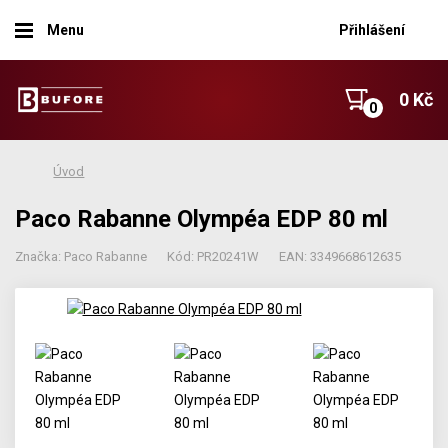
Menu
Přihlášení
0 Kč
Úvod
Paco Rabanne Olympéa EDP 80 ml
Značka: Paco Rabanne
Kód: PR20241W
EAN: 3349668612635