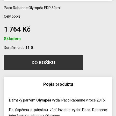
Paco Rabanne Olympéa EDP 80 ml
Celý popis
1 764 Kč
Skladem
Počet
Doručíme do 11. 8.
Popis produktu
Dámský parfém
Olympéa
vydal
Paco Rabanne
v roce 2015.
Po úspěchu s pánskou vůní Invictus vydal Paco Rabanne
jeho ženskou obdobu: Olympeu.