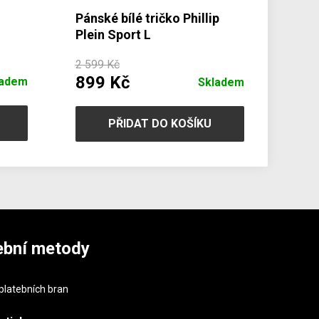
Pánské bílé tričko Phillip
Plein Sport L
2 599 Kč
899 Kč
ladem
Skladem
PŘIDAT DO KOŠÍKU
ební metody