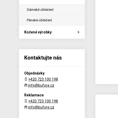
Dámské oblečení
Pánské oblečení
Kožené výrobky
Kontaktujte nás
Objednávky
+420 723 100 198
info@bufore.cz
Reklamace
+420 723 100 198
info@bufore.cz