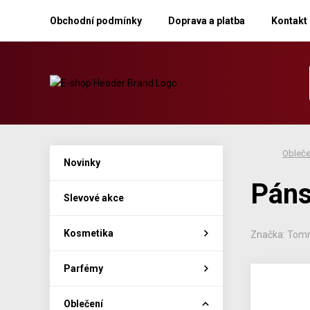
Obchodní podmínky
Doprava a platba
Kontakt
Obleče
Novinky
Páns
Slevové akce
Kosmetika
Značka: Tomm
Parfémy
Oblečení