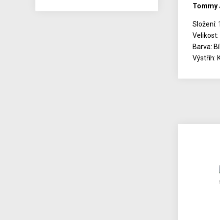
Tommy 
Složení:
Velikost:
Barva: Bí
Výstřih: 