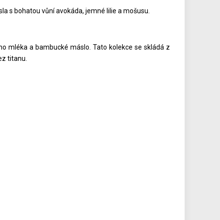
la s bohatou vůní avokáda, jemné lilie a mošusu.
ho mléka a bambucké máslo. Tato kolekce se skládá z
z titanu.