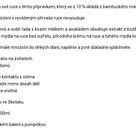
o své ruce s tímto přípravkem, který se z 10 % skládá z bambuckého más
ožení s vyváženým pH vaše ruce nevysušuje.
ná a svěží řada s kozím mlékem a avokádem obsahuje extrakt z kozí
 mýdla na ruce bez sulfátu, přírodního krému na ruce a tuhého mýdla be
malé množství do vlhkých dlaní, napěňte a poté důkladně opláchněte.
áno na zvířatech.
abenů.
kontaktu s očima.
jte mimo dosah dětí.
e vnitřně.
 ve Skotsku.
500ml
ckém balení s pumpičkou.