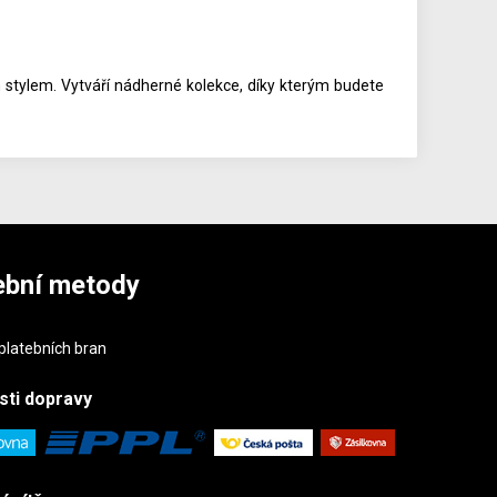
 stylem. Vytváří nádherné kolekce, díky kterým budete
ební metody
sti
dopravy