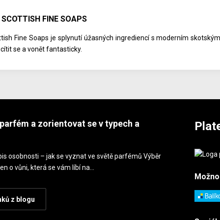
 SCOTTISH FINE SOAPS
tish Fine Soaps je splynutí úžasných ingrediencí s moderním skotským
cítit se a vonět fantasticky.
parfém a zorientovat se v typech a
Plat
is osobnosti – jak se vyznat ve světě parfémů Výběr
en o vůni, která se vám líbí na…
Možno
nků z blogu