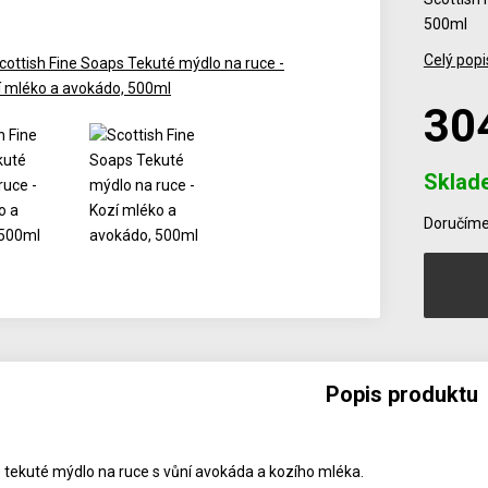
500ml
Celý popi
30
Sklad
Počet
Doručíme 
Popis produktu
tekuté mýdlo na ruce s vůní avokáda a kozího mléka.