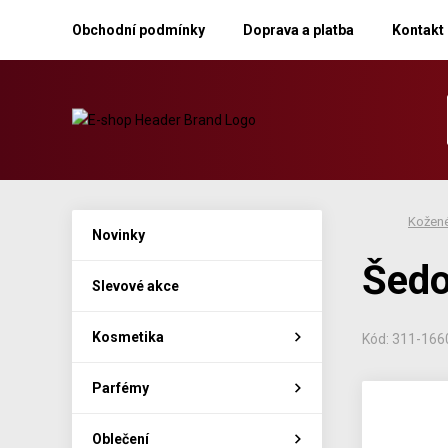
Obchodní podmínky
Doprava a platba
Kontakt
Kožené
Novinky
Šedo
Slevové akce
Kosmetika
Kód: 311-16
Parfémy
Oblečení