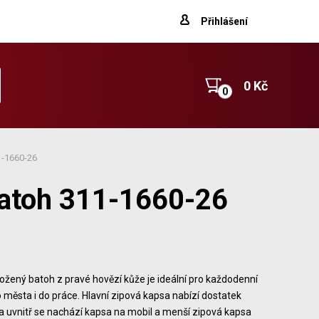
Přihlášení
0 Kč
-1660-26
atoh 311-1660-26
ožený batoh z pravé hovězí kůže je ideální pro každodenní
 města i do práce. Hlavní zipová kapsa nabízí dostatek
a uvnitř se nachází kapsa na mobil a menší zipová kapsa