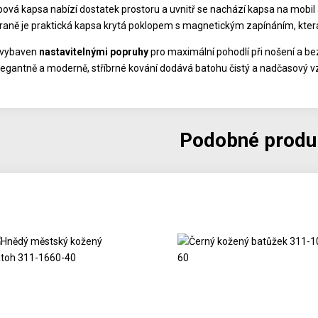
ipová kapsa nabízí dostatek prostoru a uvnitř se nachází kapsa na mobil
traně je praktická kapsa krytá poklopem s magnetickým zapínáním, která j
 vybaven
nastavitelnými popruhy
pro maximální pohodlí při nošení a 
legantně a moderně, stříbrné kování dodává batohu čistý a nadčasový v
Podobné produ