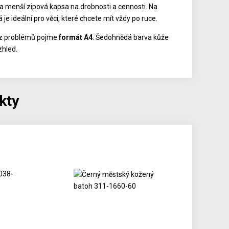
 a menší zipová kapsa na drobnosti a cennosti. Na
e ideální pro věci, které chcete mít vždy po ruce.
bez problémů pojme
formát A4
. Šedohnědá barva kůže
zhled.
kty