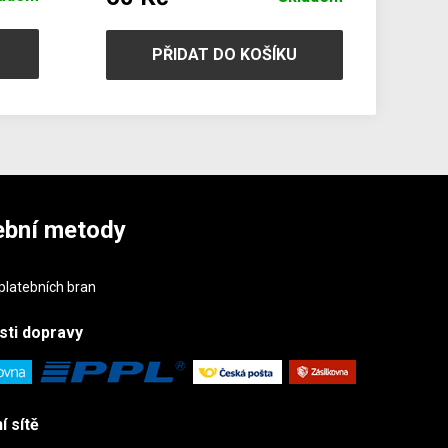
PŘIDAT DO KOŠÍKU
ební metody
sti
dopravy
í sítě