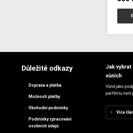
Jak vybrat 
Důležité odkazy
vůních
Doprava a platba
Vůně jako podp
parfému není j
Možnosti platby
Obchodní podmínky
Více člá
Podmínky zpracování
osobních údajů