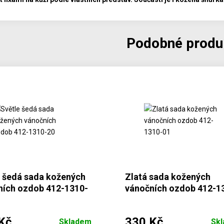
Podobné produ
e šedá sada kožených
Zlatá sada kožených
ních ozdob 412-1310-
vánočních ozdob 412-1
01
Kč
330 Kč
Skladem
Sk