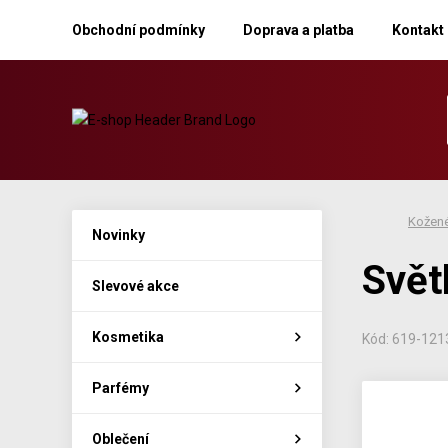
Obchodní podmínky
Doprava a platba
Kontakt
Kožené
Novinky
Svět
Slevové akce
Kosmetika
Kód: 619-121
Parfémy
Oblečení