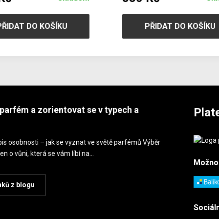
PŘIDAT DO KOŠÍKU
PŘIDAT DO KOŠÍKU
parfém a zorientovat se v typech a
Plat
is osobnosti – jak se vyznat ve světě parfémů Výběr
en o vůni, která se vám líbí na…
Možno
nků z blogu
Sociáln