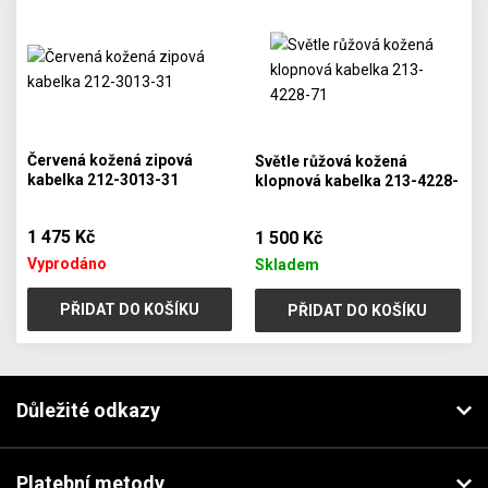
Červená kožená zipová
Světle růžová kožená
kabelka 212-3013-31
klopnová kabelka 213-4228-
71
1 475 Kč
1 500 Kč
Vyprodáno
Skladem
PŘIDAT DO KOŠÍKU
PŘIDAT DO KOŠÍKU
Důležité odkazy
Platební metody