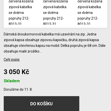
Dámská dvoukomorová kabelka má uzavírání na zip. Jedna
zipová kapsa obsahuje zipovou kapsičku, druhá zipová kapsa
obsahuje otevřenou kapsu na mobil. Délka popruhu je 68 cm. Dále
obsahuje malé zrcátko…
Celý popis
3 050 Kč
Skladem
Počet
Doručíme do 11. 8.