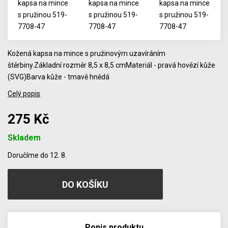
Kožená kapsa na mince s pružinovým uzavíráním
štěrbiny.Základní rozměr 8,5 x 8,5 cmMateriál - pravá hovězí kůže
(SVG)Barva kůže - tmavě hnědá
Celý popis
275 Kč
Skladem
Počet
Doručíme do 12. 8.
Popis produktu