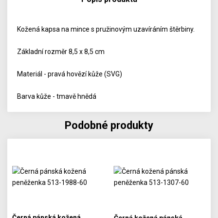
Kožená kapsa na mince s pružinovým uzavíráním štěrbiny.
Základní rozměr 8,5 x 8,5 cm
Materiál - pravá hovězí kůže (SVG)
Barva kůže - tmavě hnědá
Podobné produkty
Černá pánská kožená
Černá kožená pánská