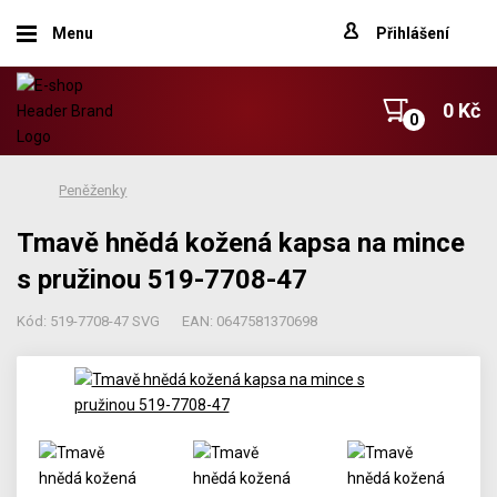
Menu
Přihlášení
0 Kč
Peněženky
Tmavě hnědá kožená kapsa na mince
s pružinou 519-7708-47
Kód: 519-7708-47 SVG
EAN: 0647581370698