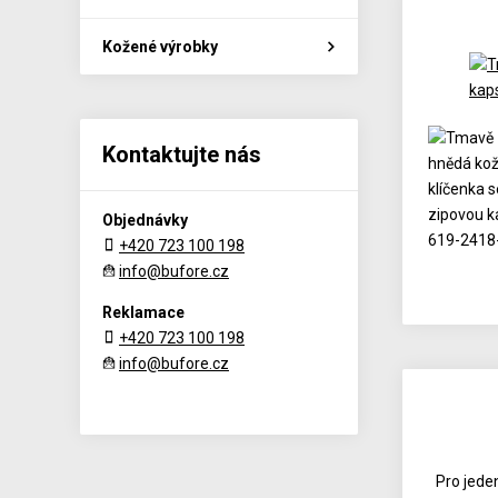
Kožené výrobky
Kontaktujte nás
Objednávky
+420 723 100 198
info@bufore.cz
Reklamace
+420 723 100 198
info@bufore.cz
Pro jeden