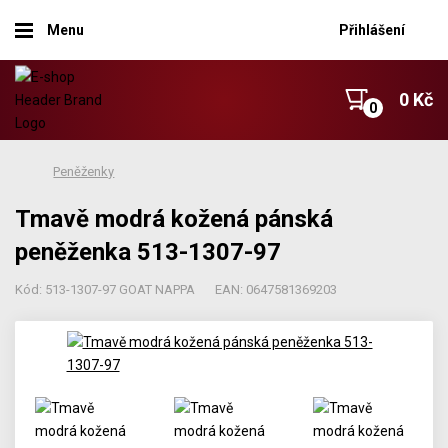
Menu
Přihlášení
0 Kč
Peněženky
Tmavě modrá kožená pánská
peněženka 513-1307-97
Kód: 513-1307-97 GOAT NAPPA
EAN: 0647581369203