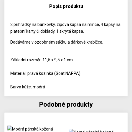
Popis produktu
2 přihrádky na bankovky, zipová kapsa na mince, 4 kapsy na
platební karty či doklady, 1 skrytá kapsa.
Dodáváme v ozdobném sáčku a dárkové krabičce.
Základní rozměr: 11,5 x 9,5 x 1 cm
Materiál: pravá kozinka (Goat NAPPA)
Barva kůže: modrá
Podobné produkty