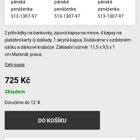
2 přihrádky na bankovky, zipová kapsa na mince, 4 kapsy na
platební karty či doklady, 1 skrytá kapsa. Dodáváme v ozdobném
sáčku a dárkové krabičce. Základní rozměr: 11,5 x 9,5 x 1
cm Materiál: pravá…
Celý popis
725 Kč
Skladem
Počet
Doručíme do 12. 8.