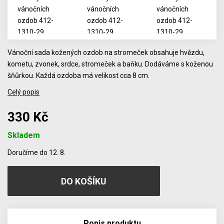
Vánoční sada kožených ozdob na stromeček obsahuje hvězdu,
kometu, zvonek, srdce, stromeček a baňku. Dodáváme s koženou
šňůrkou. Každá ozdoba má velikost cca 8 cm.
Celý popis
330 Kč
Skladem
Počet
Doručíme do 12. 8.
Popis produktu