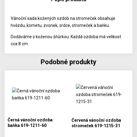
Vánoční sada kožených ozdob na stromeček obsahuje
hvězdu, kometu, zvonek, srdce, stromeček a baňku.
Dodáváme s koženou šňůrkou. Každá ozdoba má velikost
cca 8 cm.
Podobné produkty
Černá vánoční ozdoba
Červená vánoční ozdoba
baňka 619-1211-60
stromeček 619-1215-31