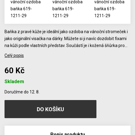
Baňka z pravé kůže je ideální jako ozdoba na vánoční stromeček i
jako originální visačka na dárky. Můžete si ji navíc dozdobit fixami
na kůži podle vlastních představ. Součástí je i kožená šňůrka pro…
Celý popis
60 Kč
Skladem
Počet
Doručíme do 12. 8.
Popis produktu