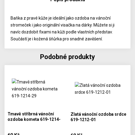
Baňka z pravé kůže je ideální jako ozdoba na vánoční
stromeček i jako originální visačka na dárky. Můžete si ji
navíc dozdobit fixami na kůži podle vlastních představ.
Součástí je i kožená šňůrka pro snadné zavěšení.
Podobné produkty
Tmavě stříbrná vánoční
Zlatá vánoční ozdoba srdce
ozdoba kometa 619-1214-
619-1212-01
29