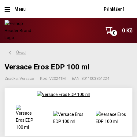
Menu
Přihlášení
0 Kč
Úvod
Versace Eros EDP 100 ml
Značka: Versace
Kód: V20241M
EAN: 8011003861224