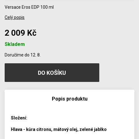
Versace Eros EDP 100 ml
Celý popis
2 009 Kč
Skladem
Počet
Doručíme do 12. 8.
Popis produktu
Složení:
Hlava - kůra citronu, mátový olej, zelené jablko