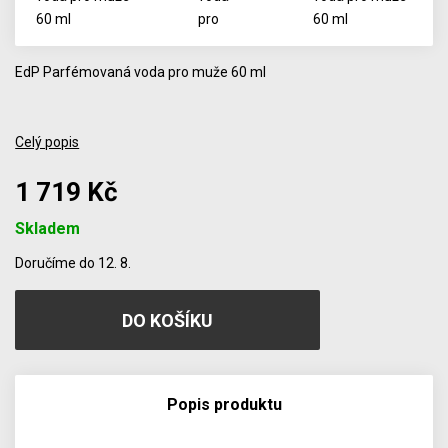
EdP Parfémovaná voda pro muže 60 ml
Celý popis
1 719 Kč
Skladem
Počet
Doručíme do 12. 8.
Popis produktu