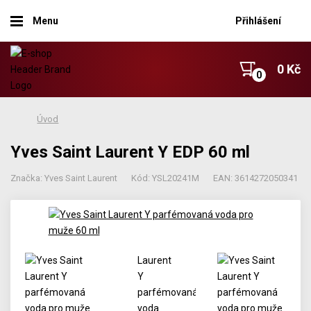
Menu
Přihlášení
0 Kč
Úvod
Yves Saint Laurent Y EDP 60 ml
Značka: Yves Saint Laurent
Kód: YSL20241M
EAN: 3614272050341