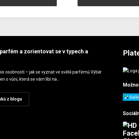
parfém a zorientovat se v typech a
Plat
is osobnosti – jak se vyznat ve světě parfémů Výběr
en o vůni, která se vám líbí na…
Možno
nků z blogu
Sociáln