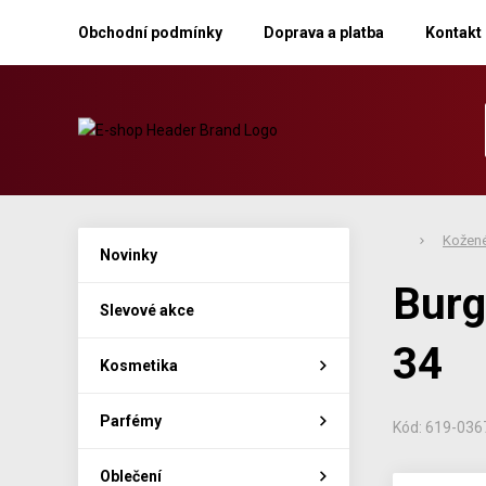
Obchodní podmínky
Doprava a platba
Kontakt
Kožené
Novinky
Burg
Slevové akce
34
Kosmetika
Parfémy
Kód: 619-036
Oblečení