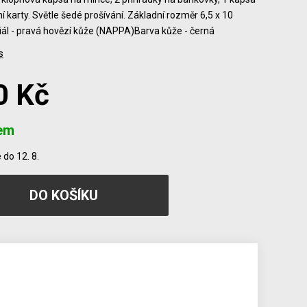
ní karty. Světle šedé prošívání. Základní rozměr 6,5 x 10
ál - pravá hovězí kůže (NAPPA)Barva kůže - černá
s
0 Kč
em
do 12. 8.