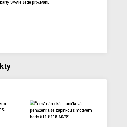
arty. Světle šedé prošívání.
kty