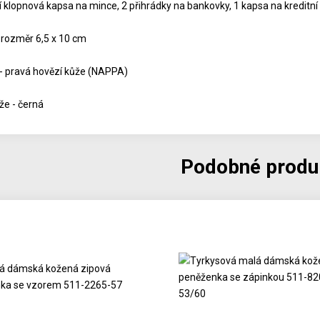
 klopnová kapsa na mince, 2 přihrádky na bankovky, 1 kapsa na kreditní k
 rozměr 6,5 x 10 cm
 - pravá hovězí kůže (NAPPA)
že - černá
Podobné produ