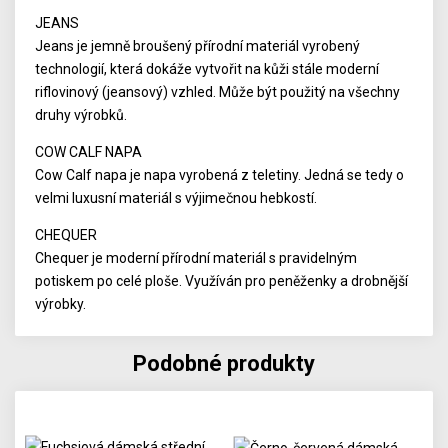
JEANS
Jeans je jemně broušený přírodní materiál vyrobený
technologií, která dokáže vytvořit na kůži stále moderní
riflovinový (jeansový) vzhled. Může být použitý na všechny
druhy výrobků.
COW CALF NAPA
Cow Calf napa je napa vyrobená z teletiny. Jedná se tedy o
velmi luxusní materiál s výjimečnou hebkostí.
CHEQUER
Chequer je moderní přírodní materiál s pravidelným
potiskem po celé ploše. Využíván pro peněženky a drobnější
výrobky.
Podobné produkty