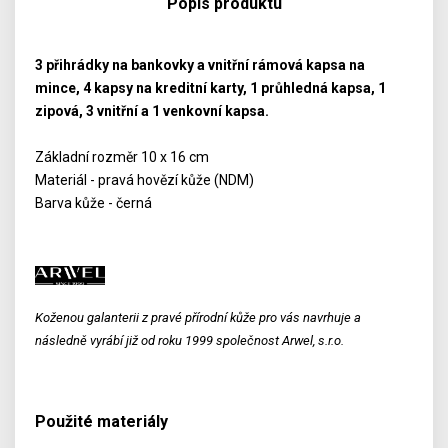
Popis produktu
3 přihrádky na bankovky a vnitřní rámová kapsa na
mince, 4 kapsy na kreditní karty, 1 průhledná kapsa, 1
zipová, 3 vnitřní a 1 venkovní kapsa.
Základní rozměr 10 x 16 cm
Materiál - pravá hovězí kůže (NDM)
Barva kůže - černá
Koženou galanterii z pravé přírodní kůže pro vás navrhuje a
následně vyrábí již od roku 1999 společnost Arwel, s.r.o.
Použité materiály