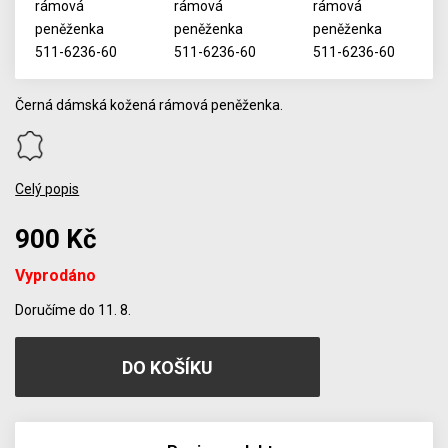
Černá dámská kožená rámová peněženka.
Celý popis
900 Kč
Vyprodáno
Počet
Doručíme do 11. 8.