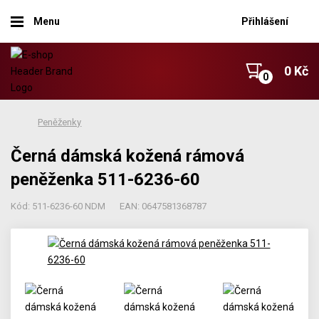
Menu
Přihlášení
0 Kč
Peněženky
Černá dámská kožená rámová
peněženka 511-6236-60
Kód: 511-6236-60 NDM
EAN: 0647581368787