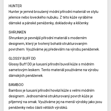
HUNTER
Hunter je jemně broušený módní přírodní materiál ve stylu
jelenice nebo loveckého nubuku. Z této kůže vyrábíme
dámské a pánské peněženky, dokladovky a klíčenky.
SHRUNKEN
Shrunken je pevnější přírodní materiál s moderním
designem, který je tvořený bohatě strukturovaným
povrchem. Využíváme jej především na výrobu peněženek.
GLOSSY BUFF DD
Glossy Buff DD je luxusní přírodní buvolí kůže s módním
sametovým leskem. Tento materiál používáme na výrobu
dámských peněženek.
BAMBOO
Bamboo je luxusní přírodní hovězí kůže s velmi módním
designem. Jednosměrně strukturovaný povrch kůže je
příjemný na omak. Využíváme jej na menší výrobky jako jsou
peněženky nebo části větších výrobků.