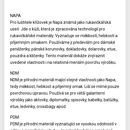
NAPA
Pro luštitele křížovek je Napa známá jako rukavičkářská
useň. Jde o kůži, která je zpracována technologií pro
rukavičkářské materiály. Vyznačuje se měkkostí, hebkostí a
příjemným omakem. Používáme ji především pro dámské
peněženky, pánské korunovky, dokladovky, dolarovky, etue,
pouzdra a klíčenky. Tento materiál dokáže zvýraznit
uvedené vlastnosti i na relativně menším povrchu výrobku.
NDM
NDM je přírodní materiál mající stejné vlastnosti jako Napa,
tedy měkkost, hebkost a příjemný omak. Liší se mírně pouze
povrchovou úpravou. Používá se pro větší galanterní
výrobky jako aktovky, diplomatky, spisovky, kabelky, batůžky,
etue, ledvinky, crossbagy apod.
PDM
PDM je přírodní materiál vyznačující se vysokou odolností v