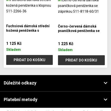
Fuchsiová dámská střední
Černo-červená dámská
kožená peněženka s
psaníčková peněženka se
klopnou 511-2266-36
zápinkou 511-8118-60/31
1 125 Kč
1 225 Kč
Skladem
Skladem
PŘIDAT DO KOŠÍKU
PŘIDAT DO KOŠÍKU
Důležité odkazy
Platební metody