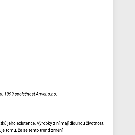
oku 1999 společnost Arwel, s.r.o.
tků jeho existence. Výrobky z ní mají dlouhou životnost,
čuje tomu, že se tento trend změní.