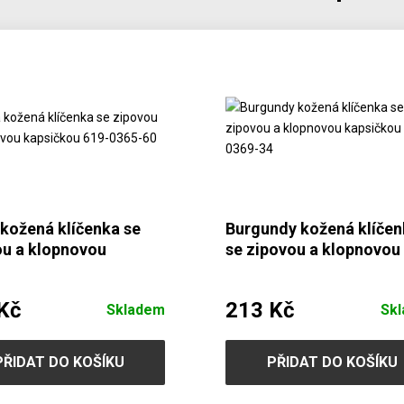
kožená klíčenka se
Burgundy kožená klíče
ou a klopnovou
se zipovou a klopnovou
čkou 619-0365-60
kapsičkou 619-0369-34
Kč
213 Kč
Skladem
Sk
PŘIDAT DO KOŠÍKU
PŘIDAT DO KOŠÍKU