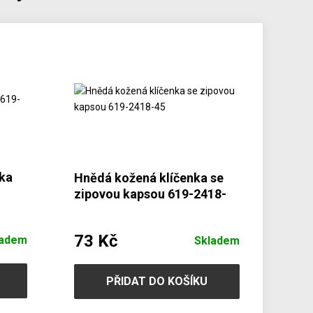
nka
Hnědá kožená klíčenka se
zipovou kapsou 619-2418-
45
73 Kč
ladem
Skladem
PŘIDAT DO KOŠÍKU