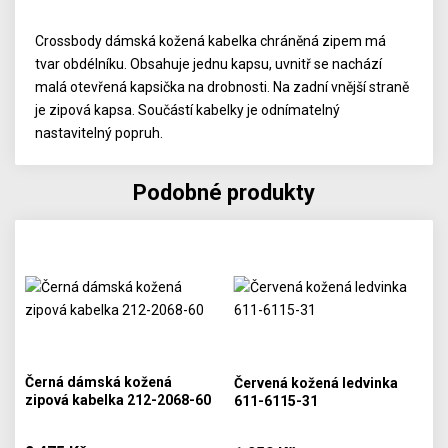
Crossbody dámská kožená kabelka chráněná zipem má
tvar obdélníku. Obsahuje jednu kapsu, uvnitř se nachází
malá otevřená kapsička na drobnosti. Na zadní vnější straně
je zipová kapsa. Součástí kabelky je odnímatelný
nastavitelný popruh.
Podobné produkty
Černá dámská kožená
Červená kožená ledvinka
zipová kabelka 212-2068-60
611-6115-31