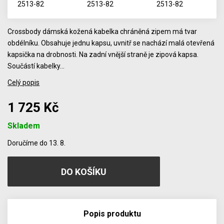
Crossbody dámská kožená kabelka chráněná zipem má tvar
obdélníku. Obsahuje jednu kapsu, uvnitř se nachází malá otevřená
kapsička na drobnosti. Na zadní vnější straně je zipová kapsa.
Součástí kabelky…
Celý popis
1 725 Kč
Skladem
Počet
Doručíme do 13. 8.
Popis produktu