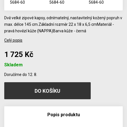
Dvě velké zipové kapsy, odnímatelný, nastavitelný kožený popruh v
max. délce 145 cm.Základní rozměr 22 x 18 x 6,5 cmMateriál -
pravá hovězí kůže (NAPPA)Barva kůže - černá
Celý popis
1 725 Kč
Skladem
Počet
Doručíme do 12. 8.
Popis produktu