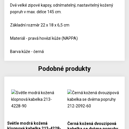
Dvě velké zipové kapsy, odnímatelný, nastavitelný kožený
popruh v max. délce 145 cm.
Základní rozměr 22 x 18 x 6,5 cm
Materiál - pravá hovězí kůže (NAPPA)
Barva kůže - černá
Podobné produkty
Světle modrá kožená
Černá kožená dvouzipová
klopnová kabelka 213-4228-
kabelka se dvěma popruhy