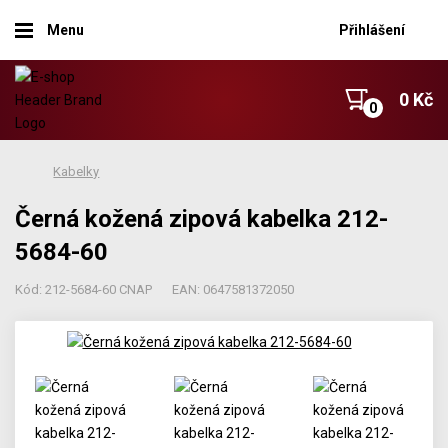
Menu
Přihlášení
0 Kč
Kabelky
Černá kožená zipová kabelka 212-
5684-60
Kód: 212-5684-60 CNAP
EAN: 0647581372050