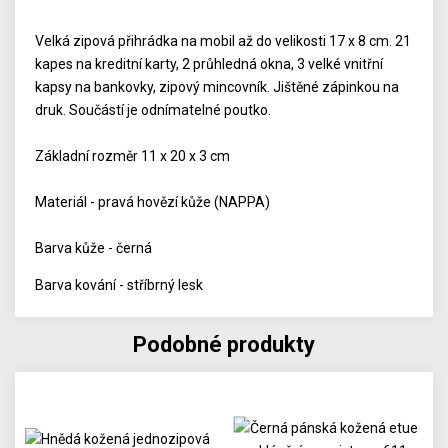
Velká zipová přihrádka na mobil až do velikosti 17 x 8 cm. 21
kapes na kreditní karty, 2 průhledná okna, 3 velké vnitřní
kapsy na bankovky, zipový mincovník. Jištěné zápinkou na
druk. Součástí je odnímatelné poutko.
Základní rozměr 11 x 20 x 3 cm
Materiál - pravá hovězí kůže (NAPPA)
Barva kůže - černá
Barva kování - stříbrný lesk
Podobné produkty