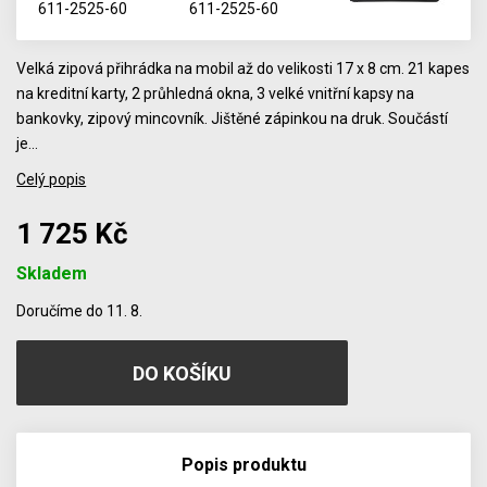
Velká zipová přihrádka na mobil až do velikosti 17 x 8 cm. 21 kapes
na kreditní karty, 2 průhledná okna, 3 velké vnitřní kapsy na
bankovky, zipový mincovník. Jištěné zápinkou na druk. Součástí
je…
Celý popis
1 725 Kč
Skladem
Počet
Doručíme do 11. 8.
Popis produktu