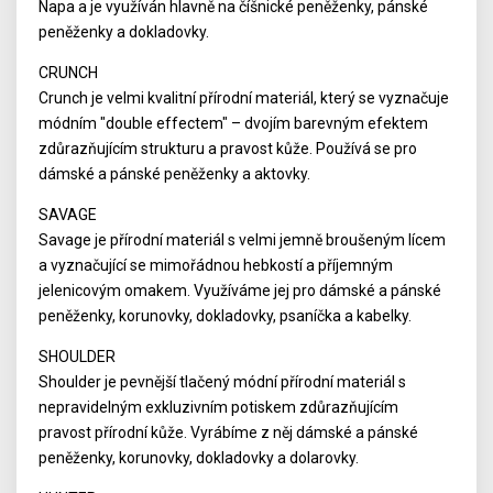
Napa a je využíván hlavně na číšnické peněženky, pánské
peněženky a dokladovky.
CRUNCH
Crunch je velmi kvalitní přírodní materiál, který se vyznačuje
módním "double effectem" – dvojím barevným efektem
zdůrazňujícím strukturu a pravost kůže. Používá se pro
dámské a pánské peněženky a aktovky.
SAVAGE
Savage je přírodní materiál s velmi jemně broušeným lícem
a vyznačující se mimořádnou hebkostí a příjemným
jelenicovým omakem. Využíváme jej pro dámské a pánské
peněženky, korunovky, dokladovky, psaníčka a kabelky.
SHOULDER
Shoulder je pevnější tlačený módní přírodní materiál s
nepravidelným exkluzivním potiskem zdůrazňujícím
pravost přírodní kůže. Vyrábíme z něj dámské a pánské
peněženky, korunovky, dokladovky a dolarovky.