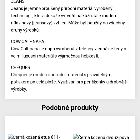
JEANS
Jeans je jemně broušený přírodní materiál vyrobený
technologií, která dokáže vytvořit na kůži stále moderní
riflovinový (jeansový) vzhled. Může být použitý na všechny
druhy výrobků.
COW CALF NAPA
Cow Calf napa je napa vyrobená z teletiny. Jedná se tedy o
velmi luxusní materiál s výjimečnou hebkostí.
CHEQUER
Chequer je moderní přírodní materiál s pravidelným
potiskem po celé ploše. Využíván pro peněženky a drobnější
výrobky.
Podobné produkty