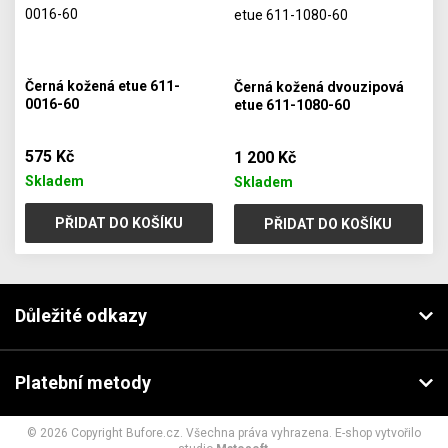
Černá kožená etue 611-
Černá kožená dvouzipová
0016-60
etue 611-1080-60
575 Kč
1 200 Kč
Skladem
Skladem
PŘIDAT DO KOŠÍKU
PŘIDAT DO KOŠÍKU
Důležité odkazy
Platební metody
© 2026 Copyright Bufore.cz. Všechna práva vyhrazena. E-shop vytvořilo