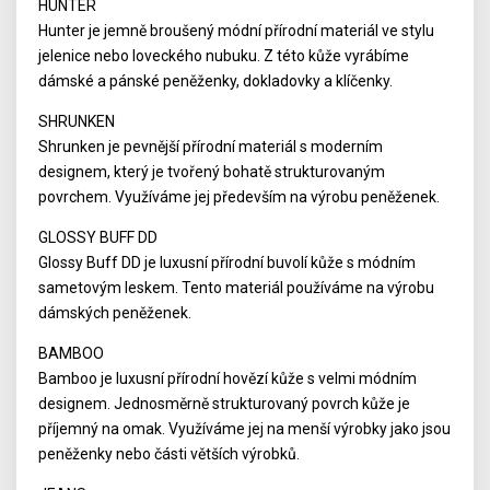
HUNTER
Hunter je jemně broušený módní přírodní materiál ve stylu
jelenice nebo loveckého nubuku. Z této kůže vyrábíme
dámské a pánské peněženky, dokladovky a klíčenky.
SHRUNKEN
Shrunken je pevnější přírodní materiál s moderním
designem, který je tvořený bohatě strukturovaným
povrchem. Využíváme jej především na výrobu peněženek.
GLOSSY BUFF DD
Glossy Buff DD je luxusní přírodní buvolí kůže s módním
sametovým leskem. Tento materiál používáme na výrobu
dámských peněženek.
BAMBOO
Bamboo je luxusní přírodní hovězí kůže s velmi módním
designem. Jednosměrně strukturovaný povrch kůže je
příjemný na omak. Využíváme jej na menší výrobky jako jsou
peněženky nebo části větších výrobků.