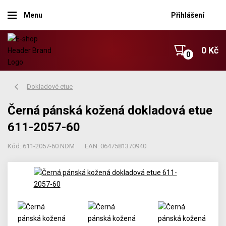
Menu
Přihlášení
0 Kč
Dokladové etue
Černá pánská kožená dokladová etue
611-2057-60
Kód: 611-2057-60 NDM
EAN: 0647581370940