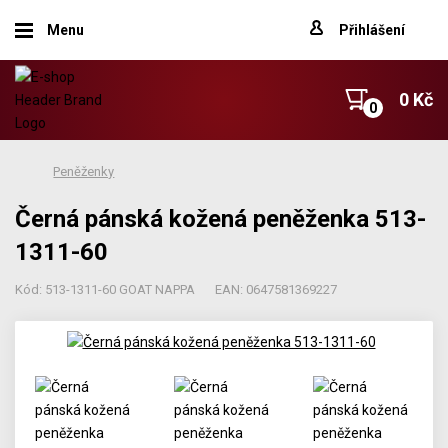
Menu
Přihlášení
0 Kč
Peněženky
Černá pánská kožená peněženka 513-
1311-60
Kód: 513-1311-60 GOAT NAPPA
EAN: 0647581369227