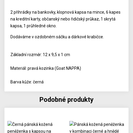
2 přihrádky na bankovky, klopnová kapsa na mince, 6 kapes
na kreditní karty, občanský nebo řidičský průkaz, 1 skrytá
kapsa, 1 průhledné okno.
Dodáváme v ozdobném sáčku a dárkové krabičce.
Základní rozměr: 12 x 9,5 x 1 cm
Materiál: pravá kozinka (Goat NAPPA)
Barva kůže: černá
Podobné produkty