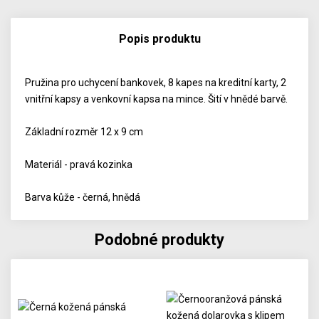
Popis produktu
Pružina pro uchycení bankovek, 8 kapes na kreditní karty, 2
vnitřní kapsy a venkovní kapsa na mince. Šití v hnědé barvě.
Základní rozměr 12 x 9 cm
Materiál - pravá kozinka
Barva kůže - černá, hnědá
Podobné produkty