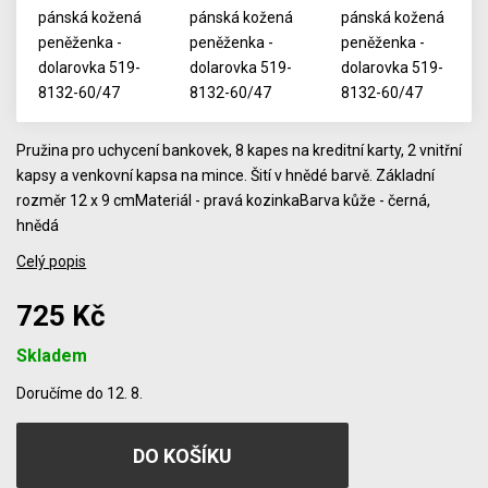
Pružina pro uchycení bankovek, 8 kapes na kreditní karty, 2 vnitřní
kapsy a venkovní kapsa na mince. Šití v hnědé barvě. Základní
rozměr 12 x 9 cmMateriál - pravá kozinkaBarva kůže - černá,
hnědá
Celý popis
725 Kč
Skladem
Počet
Doručíme do 12. 8.