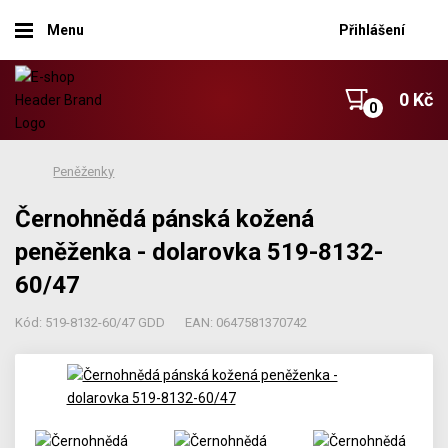
Menu
Přihlášení
0 Kč
Peněženky
Černohnědá pánská kožená
peněženka - dolarovka 519-8132-
60/47
Kód: 519-8132-60/47 GDD
EAN: 0647581370742