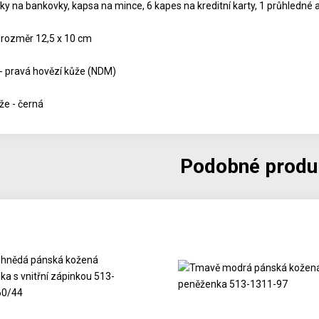
ky na bankovky, kapsa na mince, 6 kapes na kreditní karty, 1 průhledné a
 rozměr 12,5 x 10 cm
 - pravá hovězí kůže (NDM)
že - černá
Podobné produ