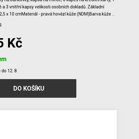
 a 3 vnitřní kapsy velikosti osobních dokladů. Základní
2,5 x 10 cmMateriál - pravá hovězí kůže (NDM)Barva kůže …
s
5 Kč
em
do 12. 8.