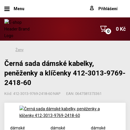
Menu
Přihlášení
0 Kč
Ženy
Černá sada dámské kabelky,
peněženky a klíčenky 412-3013-9769-
2418-60
Kód: 412-3013-9769-2418-60 NAP
EAN: 0647581373361