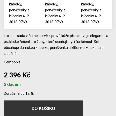
Luxusní sada v černé barvě z pravé kůže představuje elegantní a
praktické řešení pro ženy, které oceňují styl i funkčnost. Set
obsahuje dámskou kabelku, peněženku a klíčenku – dokonale
sladěné…
Celý popis
2 396 Kč
Skladem
Počet
Doručíme do 12. 8.