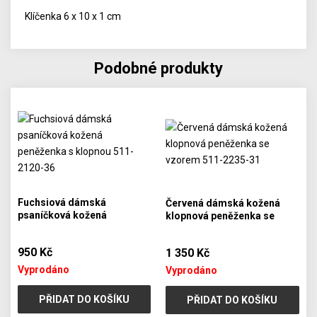
Klíčenka 6 x 10 x 1 cm
Podobné produkty
Fuchsiová dámská
Červená dámská kožená
psaníčková kožená
klopnová peněženka se
peněženka s klopnou 511-
vzorem 511-2235-31
2120-36
950 Kč
1 350 Kč
Vyprodáno
Vyprodáno
PŘIDAT DO KOŠÍKU
PŘIDAT DO KOŠÍKU