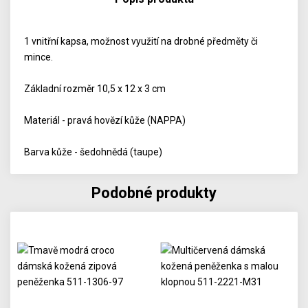
1 vnitřní kapsa, možnost využití na drobné předměty či
mince.
Základní rozměr 10,5 x 12 x 3 cm
Materiál - pravá hovězí kůže (NAPPA)
Barva kůže - šedohnědá (taupe)
Podobné produkty