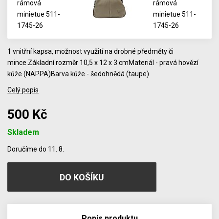
1 vnitřní kapsa, možnost využití na drobné předměty či
mince.Základní rozměr 10,5 x 12 x 3 cmMateriál - pravá hovězí
kůže (NAPPA)Barva kůže - šedohnědá (taupe)
Celý popis
500 Kč
Skladem
Počet
Doručíme do 11. 8.
Popis produktu