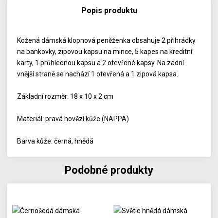
Popis produktu
Kožená dámská klopnová peněženka obsahuje 2 přihrádky
na bankovky, zipovou kapsu na mince, 5 kapes na kreditní
karty, 1 průhlednou kapsu a 2 otevřené kapsy. Na zadní
vnější straně se nachází 1 otevřená a 1 zipová kapsa.
Základní rozměr: 18 x 10 x 2 cm
Materiál: pravá hovězí kůže (NAPPA)
Barva kůže: černá, hnědá
Podobné produkty