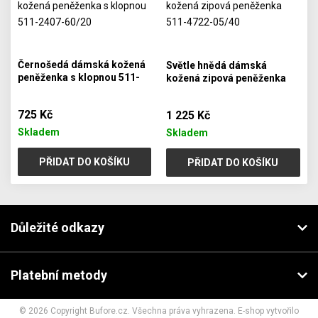
Černošedá dámská kožená
Světle hnědá dámská
peněženka s klopnou 511-
kožená zipová peněženka
2407-60/20
511-4722-05/40
725 Kč
1 225 Kč
Skladem
Skladem
PŘIDAT DO KOŠÍKU
PŘIDAT DO KOŠÍKU
Důležité odkazy
Platební metody
© 2026 Copyright Bufore.cz. Všechna práva vyhrazena. E-shop vytvořilo