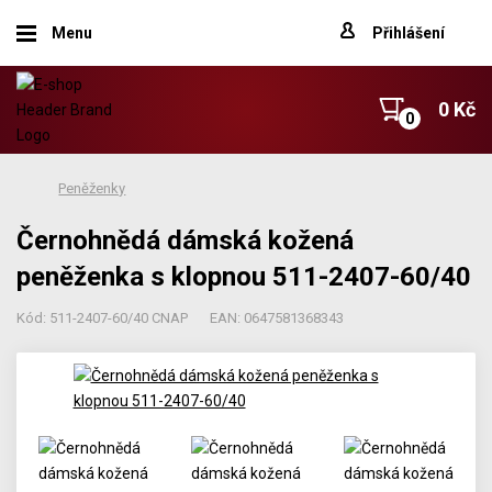
Menu
Přihlášení
0 Kč
Peněženky
Černohnědá dámská kožená
peněženka s klopnou 511-2407-60/40
Kód: 511-2407-60/40 CNAP
EAN: 0647581368343