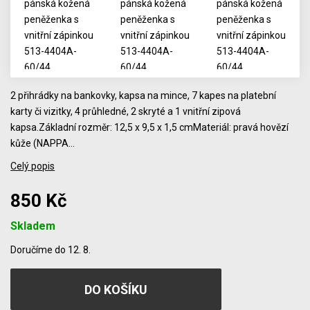
2 přihrádky na bankovky, kapsa na mince, 7 kapes na platební
karty či vizitky, 4 průhledné, 2 skryté a 1 vnitřní zipová
kapsa.Základní rozměr: 12,5 x 9,5 x 1,5 cmMateriál: pravá hovězí
kůže (NAPPA…
Celý popis
850 Kč
Skladem
Počet
Doručíme do 12. 8.