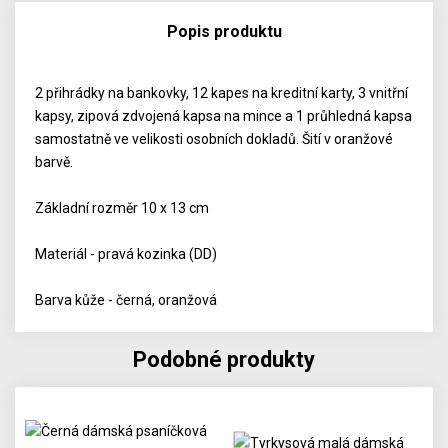
Popis produktu
2 přihrádky na bankovky, 12 kapes na kreditní karty, 3 vnitřní
kapsy, zipová zdvojená kapsa na mince a 1 průhledná kapsa
samostatně ve velikosti osobních dokladů. Šití v oranžové
barvě.
Základní rozměr 10 x 13 cm
Materiál - pravá kozinka (DD)
Barva kůže - černá, oranžová
Podobné produkty