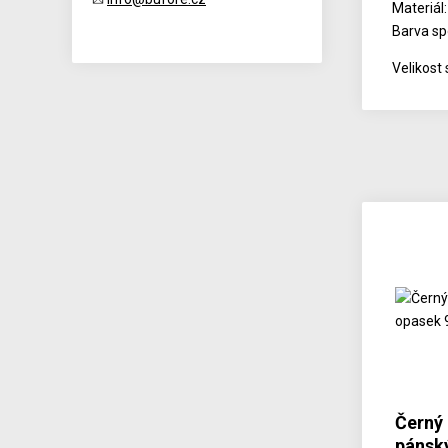
Materiál
Barva sp
Velikost 
Černý
pánsk