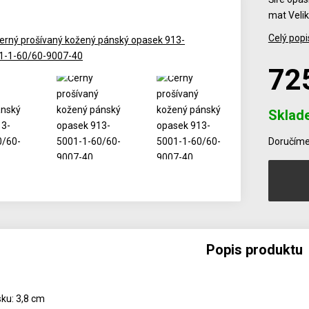
mat Velik
Celý popi
72
Sklad
Počet
Doručíme 
Popis produktu
sku: 3,8 cm