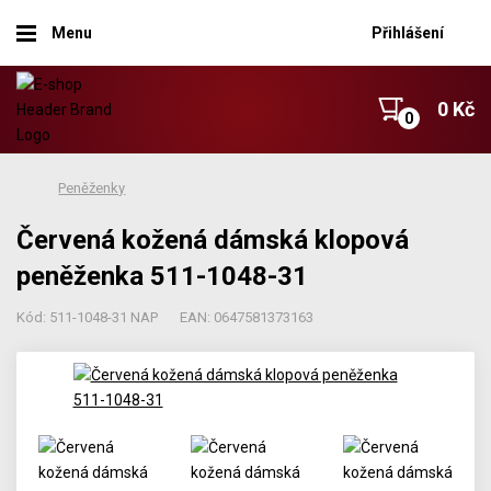
Menu
Přihlášení
0 Kč
Peněženky
Červená kožená dámská klopová
peněženka 511-1048-31
Kód: 511-1048-31 NAP
EAN: 0647581373163