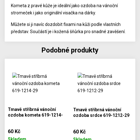
Kometa z pravé kůže je ideální jako ozdoba na vánoční
stromeček i jako originální visačka na dárky.
Můžete si ji navíc dozdobit fixami na kůži podle vlastních
představ. Součástí je i kožená šňůrka pro snadné zavěšení.
Podobné produkty
Tmavě stříbrná vánoční
Tmavě stříbrná vánoční
ozdoba kometa 619-1214-
ozdoba srdce 619-1212-29
29
60 Kč
60 Kč
Skladem
Skladem