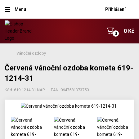
Menu
Přihlášení
0 Kč
Vánoční ozdoby
Červená vánoční ozdoba kometa 619-
1214-31
Kód: 619-1214-31 NAP
EAN: 0647581373750