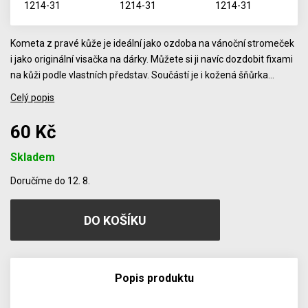
Kometa z pravé kůže je ideální jako ozdoba na vánoční stromeček
i jako originální visačka na dárky. Můžete si ji navíc dozdobit fixami
na kůži podle vlastních představ. Součástí je i kožená šňůrka…
Celý popis
60 Kč
Skladem
Počet
Doručíme do 12. 8.
Popis produktu