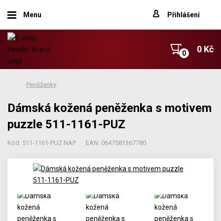
Menu
Přihlášení
0 Kč
Peněženky
Dámská kožená peněženka s motivem
puzzle 511-1161-PUZ
Kód: 511-1161-PUZ NAP
EAN: 0647581367780