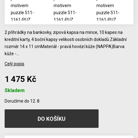
2 přihrádky na bankovky, zipová kapsa na mince, 10 kapes na
kreditní karty, 4 boční kapsy velikosti osobních dokladů.Základní
rozměr 14 x 11 cmMateriál - pravá hovězí kůže (NAPPA)Barva
kůže -…
Celý popis
1 475 Kč
Skladem
Počet
Doručíme do 12. 8.