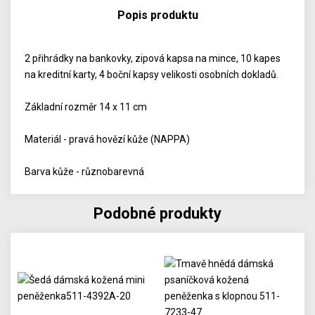
Popis produktu
2 přihrádky na bankovky, zipová kapsa na mince, 10 kapes
na kreditní karty, 4 boční kapsy velikosti osobních dokladů.
Základní rozměr 14 x 11 cm
Materiál - pravá hovězí kůže (NAPPA)
Barva kůže - různobarevná
Podobné produkty