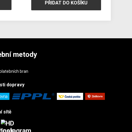
PŘIDAT DO KOŠÍKU
ební metody
sti
dopravy
í sítě