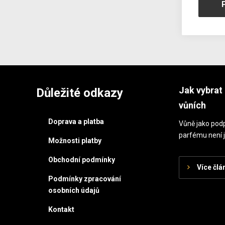
Jak vybrat 
Důležité odkazy
vůních
Doprava a platba
Vůně jako podp
parfému není j
Možnosti platby
Obchodní podmínky
Více člá
Podmínky zpracování
osobních údajů
Kontakt