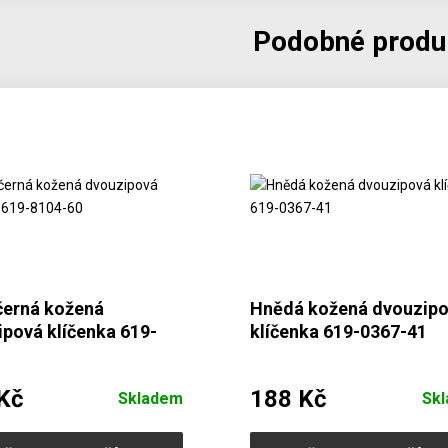
Podobné produ
černá kožená
Hnědá kožená dvouzip
pová klíčenka 619-
klíčenka 619-0367-41
60
Kč
188 Kč
Skladem
Sk