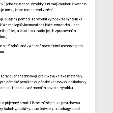
tků jeho existence. Výrobky z ní mají dlouhou životnost,
čuje tomu, že se tento trend změní.
ií, s jejichž pomocí lze vyrobit výrobek ze syntetické
ůže má lepší vlastnosti než kůže syntetická. Je to
onů let, a tisíciletou tradicí jejich zpracováním
čtem).
 o přírodní usně vyráběné speciálními technologiemi
sou:
e zpracována technologií pro rukavičkářské materiály.
 pro dámské peněženky, pánské korunovky, dokladovky,
astnosti i na relativně menším povrchu výrobku.
ost a příjemný omak. Liší se mírně pouze povrchovou
y, kabelky, batůžky, etue, ledvinky, crossbagy apod.