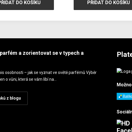
PŘIDAT DO KOŠÍKU
PŘIDAT DO KOŠÍKU
parfém a zorientovat se v typech a
Plat
is osobnosti – jak se vyznat ve světě parfémů Výběr
en o vůni, která se vám líbí na…
Možno
nků z blogu
Sociáln