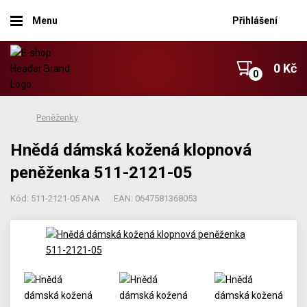
Menu
Přihlášení
0 Kč
Peněženky
Hnědá dámská kožená klopnová
peněženka 511-2121-05
Kód: 511-2121-05 ANA
EAN: 0647581368053