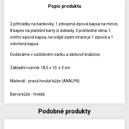
Popis produktu
2 přihrádky na bankovky, 1 zdvojená zipová kapsa na mince,
8 kapes na platební karty či doklady, 3 průhledné okna, 1
vnitřní zipová kapsa, na vnější zadní straně je 1 zipová a 1
otevřená kapsa.
Dodáváme v ozdobném sáčku a dárkové krabičce.
Základní rozměr 18,5 x 10 x 3 cm
Materiál - pravá hovězí kůže (ANALYN)
Barva kůže - hnědá
Podobné produkty