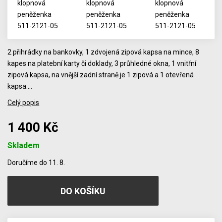
2 přihrádky na bankovky, 1 zdvojená zipová kapsa na mince, 8
kapes na platební karty či doklady, 3 průhledné okna, 1 vnitřní
zipová kapsa, na vnější zadní straně je 1 zipová a 1 otevřená
kapsa.…
Celý popis
1 400 Kč
Skladem
Počet
Doručíme do 11. 8.