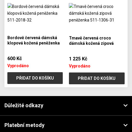
Bordově červená dámská
Tmavě červená croco
klopová kožená peněženka
dámská kožená zipová
511-2018-32
peněženka 511-1306-31
600 Kč
1 225 Kč
Vyprodáno
Vyprodáno
PŘIDAT DO KOŠÍKU
PŘIDAT DO KOŠÍKU
Důležité odkazy
Platební metody