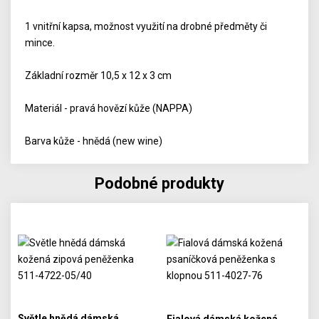
1 vnitřní kapsa, možnost využití na drobné předměty či
mince.
Základní rozměr 10,5 x 12 x 3 cm
Materiál - pravá hovězí kůže (NAPPA)
Barva kůže - hnědá (new wine)
Podobné produkty
Světle hnědá dámská
Fialová dámská kožená