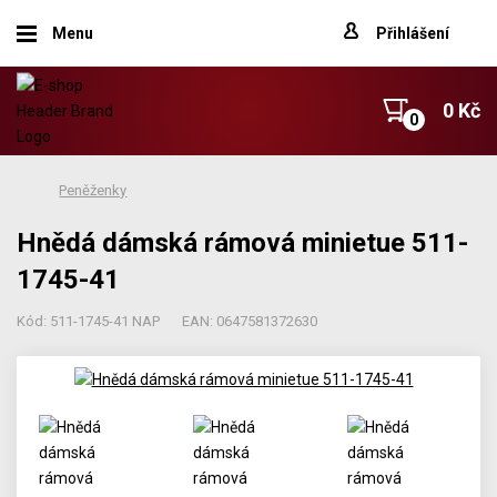
Menu
Přihlášení
0 Kč
Peněženky
Hnědá dámská rámová minietue 511-
1745-41
Kód: 511-1745-41 NAP
EAN: 0647581372630