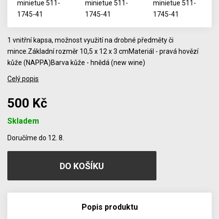
1 vnitřní kapsa, možnost využití na drobné předměty či
mince.Základní rozměr 10,5 x 12 x 3 cmMateriál - pravá hovězí
kůže (NAPPA)Barva kůže - hnědá (new wine)
Celý popis
500 Kč
Skladem
Počet
Doručíme do 12. 8.
Popis produktu