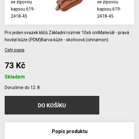
Pro jeden svazek klíčů.Základní rozměr 10x6 cmMateriál - pravá
hovězí kůže (PDM)Barva kůže - skořicová (cinnamon)
Celý popis
73 Kč
Skladem
Počet
Doručíme do 12. 8.
Popis produktu