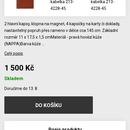
2 hlavní kapsy, klopna na magnet, 4 kapsičky na karty či doklady,
nastavitelný popruh přes rameno v délce cca 145 cm. Základní
rozměr 11 x 17,5 x 1,5 cmMateriál - pravá hovězí kůže
(NAPPA)Barva kůže …
Celý popis
1 500 Kč
Skladem
Počet
Doručíme do 13. 8.
Popis produktu