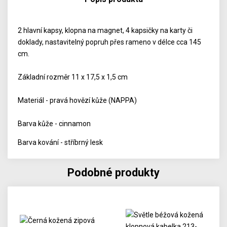
2 hlavní kapsy, klopna na magnet, 4 kapsičky na karty či
doklady, nastavitelný popruh přes rameno v délce cca 145
cm.
Základní rozměr 11 x 17,5 x 1,5 cm
Materiál - pravá hovězí kůže (NAPPA)
Barva kůže - cinnamon
Barva kování - stříbrný lesk
Podobné produkty