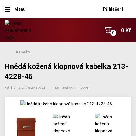
Menu
Přihlášení
0 Kč
Kabelky
Hnědá kožená klopnová kabelka 213-
4228-45
Kód: 213-4228-45 CNAP
EAN: 0647581372258