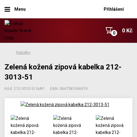
Menu
Přihlášení
0 Kč
Kabelky
Zelená kožená zipová kabelka 212-
3013-51
Kód: 212-3013-51 NAP
EAN: 0647581366974