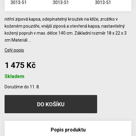
nitřní zipová kapsa, odepínatelný kroužek na klíče, zrcátko v
koženém pouzdře, vnější zipová a otevřená kapsa, nastavitelný
kožený popruh v max. délce 140 cm. Základní rozměr 18 x 22 x 3
cm Materiál …
Celý popis
1 475 Kč
Skladem
Počet
Doručíme do 11. 8.
Popis produktu