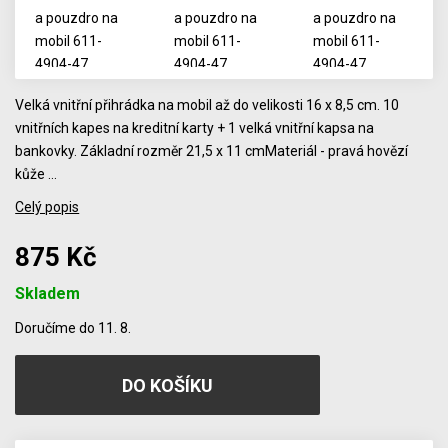
Velká vnitřní přihrádka na mobil až do velikosti 16 x 8,5 cm. 10
vnitřních kapes na kreditní karty + 1 velká vnitřní kapsa na
bankovky. Základní rozměr 21,5 x 11 cmMateriál - pravá hovězí
kůže …
Celý popis
875 Kč
Skladem
Počet
Doručíme do 11. 8.