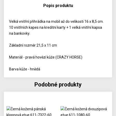
Popis produktu
Velká vnitřní přihrádka na mobil až do velikosti 16 x 8,5 cm.
10 vnitřních kapes na kreditní karty + 1 velká vnitřní kapsa
na bankovky.
Základní rozměr 21,5 x 11 cm
Materiál - pravá hovězí kůže (CRAZY HORSE)
Barva kůže - hnědá
Podobné produkty