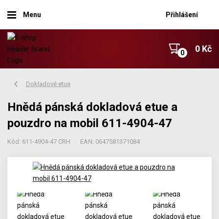
Menu
Přihlášení
0 Kč
Dokladové etue
Hnědá pánská dokladová etue a
pouzdro na mobil 611-4904-47
Kód: 611-4904-47 CRH
EAN: 0647581371084