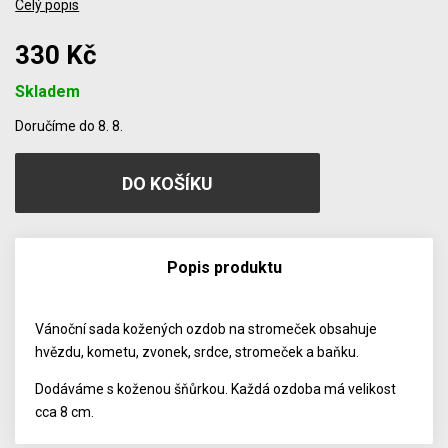
Celý popis
330 Kč
Skladem
Počet
Doručíme do 8. 8.
Popis produktu
Vánoční sada kožených ozdob na stromeček obsahuje
hvězdu, kometu, zvonek, srdce, stromeček a baňku.
Dodáváme s koženou šňůrkou. Každá ozdoba má velikost
cca 8 cm.