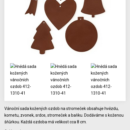
Vánoční sada kožených ozdob na stromeček obsahuje hvězdu,
kometu, zvonek, srdce, stromeček a baňku. Dodáváme s koženou
šňůrkou. Každá ozdoba má velikost cca 8 cm.