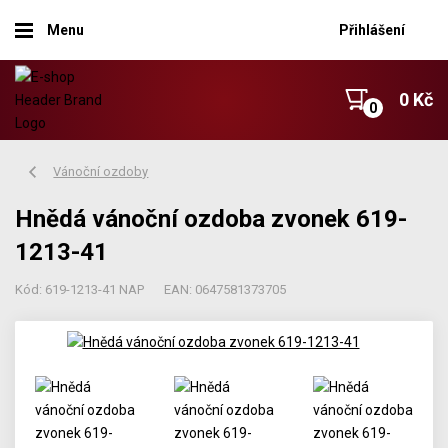
Menu
Přihlášení
0 Kč
Vánoční ozdoby
Hnědá vánoční ozdoba zvonek 619-
1213-41
Kód: 619-1213-41 NAP
EAN: 0647581373705