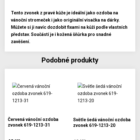
Tento zvonek z pravé kůže je ideální jako ozdoba na
vánoční stromeček i jako originální visačka na dárky.
Můžete si ji navíc dozdobit fixami na kůži podle vlastních
představ. Součástí je i kožená šňůrka pro snadné
zavěšení.
Podobné produkty
Červená vánoční ozdoba
Světle šedá vánoční ozdoba
zvonek 619-1213-31
zvonek 619-1213-20