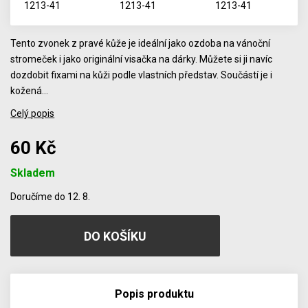
Tento zvonek z pravé kůže je ideální jako ozdoba na vánoční
stromeček i jako originální visačka na dárky. Můžete si ji navíc
dozdobit fixami na kůži podle vlastních představ. Součástí je i
kožená…
Celý popis
60 Kč
Skladem
Počet
Doručíme do 12. 8.
Popis produktu