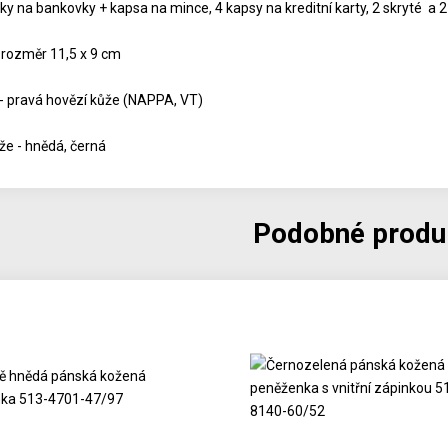
ky na bankovky + kapsa na mince, 4 kapsy na kreditní karty, 2 skryté a 2
 rozměr 11,5 x 9 cm
 - pravá hovězí kůže (NAPPA, VT)
že - hnědá, černá
Podobné produ