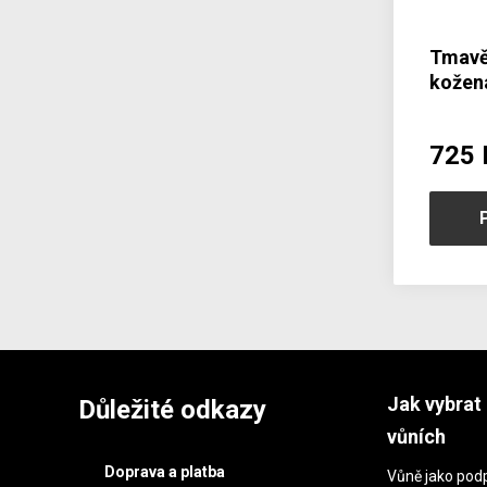
Tmavě
kožen
4701-
725 
Jak vybrat 
Důležité odkazy
vůních
Doprava a platba
Vůně jako podp