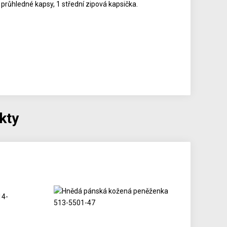
 průhledné kapsy, 1 střední zipová kapsička.
kty