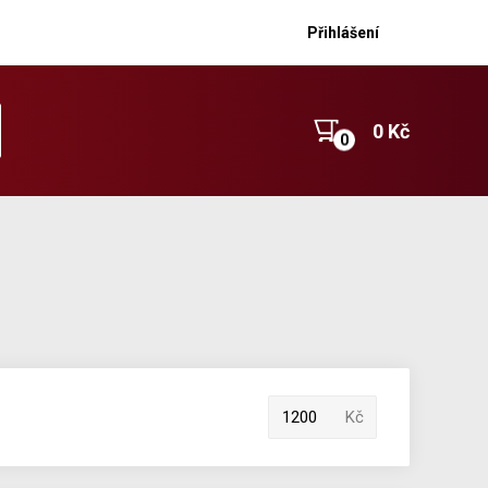
Přihlášení
0 Kč
Kč