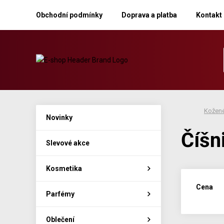
Obchodní podmínky
Doprava a platba
Kontakt
Kožené
Novinky
Číšn
Slevové akce
Kosmetika
Cena
Parfémy
Oblečení