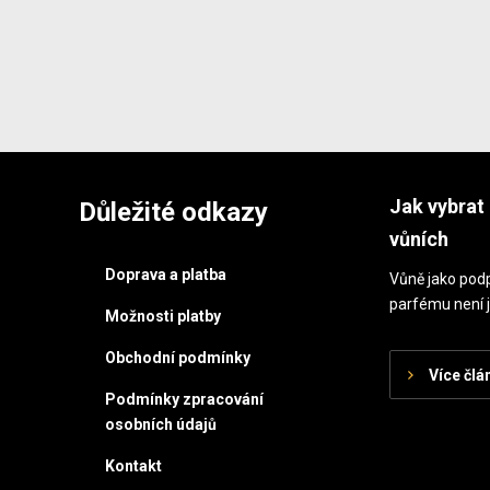
Jak vybrat 
Důležité odkazy
vůních
Doprava a platba
Vůně jako podp
parfému není j
Možnosti platby
Obchodní podmínky
Více člá
Podmínky zpracování
osobních údajů
Kontakt