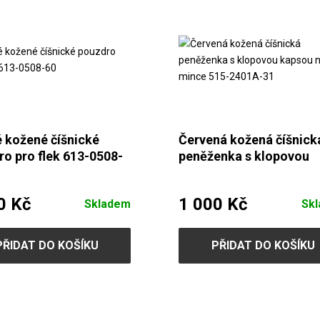
 kožené číšnické
Červená kožená číšnick
o pro flek 613-0508-
peněženka s klopovou
kapsou na mince 515-
2401A-31
0 Kč
1 000 Kč
Skladem
Sk
PŘIDAT DO KOŠÍKU
PŘIDAT DO KOŠÍKU