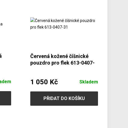
á
Červená kožené číšnické
pouzdro pro flek 613-0407-
31
1 050 Kč
ladem
Skladem
PŘIDAT DO KOŠÍKU