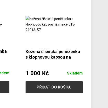
enka
Kožená číšnická peněženka
s klopnovou kapsou na
mince 515-2401A-57
1 000 Kč
ladem
Skladem
PŘIDAT DO KOŠÍKU