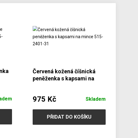
enka
Červená kožená číšnická
peněženka s kapsami na
mince 515-2401-31
975 Kč
ladem
Skladem
PŘIDAT DO KOŠÍKU