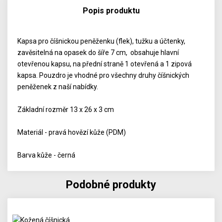
Popis produktu
Kapsa pro číšnickou peněženku (flek), tužku a účtenky,
zavěsitelná na opasek do šíře 7 cm, obsahuje hlavní
otevřenou kapsu, na přední straně 1 otevřená a 1 zipová
kapsa. Pouzdro je vhodné pro všechny druhy číšnických
peněženek z naší nabídky.
Základní rozměr 13 x 26 x 3 cm
Materiál - pravá hovězí kůže (PDM)
Barva kůže - černá
Podobné produkty