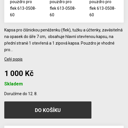
Kapsa pro číšnickou peněženku (flek), tužku a účtenky, zavěsitelná
na opasek do šíře 7 cm, obsahuje hlavní otevřenou kapsu, na
přední straně 1 otevřená a 1 zipová kapsa. Pouzdro je vhodné
pro…
Celý popis
1 000 Kč
Skladem
Počet
Doručíme do 12. 8.