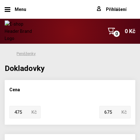
Menu
Přihlášení
0 Kč
Peněženky
Dokladovky
Cena
Kč
Kč