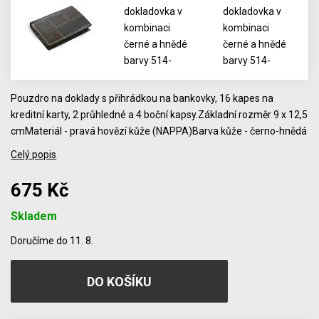
Pouzdro na doklady s přihrádkou na bankovky, 16 kapes na
kreditní karty, 2 průhledné a 4 boční kapsy.Základní rozměr 9 x 12,5
cmMateriál - pravá hovězí kůže (NAPPA)Barva kůže - černo-hnědá
Celý popis
675 Kč
Skladem
Počet
Doručíme do 11. 8.