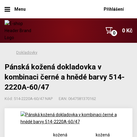
Menu
Přihlášení
0 Kč
Dokladovky
Pánská kožená dokladovka v
kombinaci černé a hnědé barvy 514-
2220A-60/47
Kód: 514-2220A-60/47 NAP
EAN: 0647581370162