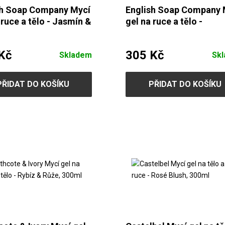
sh Soap Company Mycí
English Soap Company 
 ruce a tělo - Jasmín &
gel na ruce a tělo -
jahody, 500ml
Konvalinka, 500ml
Kč
305 Kč
Skladem
Sk
PŘIDAT DO KOŠÍKU
PŘIDAT DO KOŠÍKU