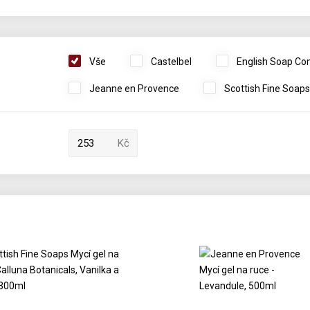
Vše
Castelbel
English Soap C
Jeanne en Provence
Scottish Fine Soaps
Kč