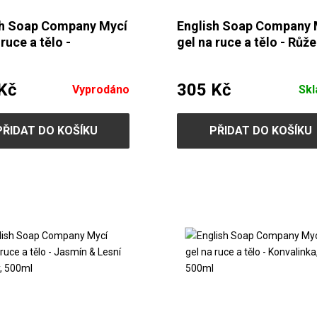
sh Soap Company Mycí
English Soap Company 
 ruce a tělo -
gel na ruce a tělo - Růž
dule, 500ml
Pivoňka, 500ml
Kč
305 Kč
Vyprodáno
Sk
PŘIDAT DO KOŠÍKU
PŘIDAT DO KOŠÍKU