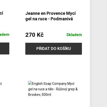
cí
Jeanne en Provence Mycí
gel na ruce - Podmanivá
růže, 500ml
270 Kč
ladem
Skladem
PŘIDAT DO KOŠÍKU