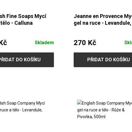
sh Fine Soaps Mycí
Jeanne en Provence My
 tělo - Calluna
gel na ruce - Levandule,
cals, Vanilka a Růže,
500ml
Kč
270 Kč
Skladem
Sk
PŘIDAT DO KOŠÍKU
PŘIDAT DO KOŠÍKU