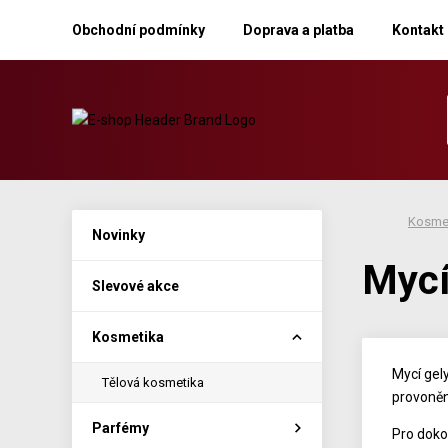
Obchodní podmínky
Doprava a platba
Kontakt
Kosme
Novinky
Mycí
Slevové akce
Kosmetika
Mycí gel
Tělová kosmetika
provoně
Parfémy
Pro doko