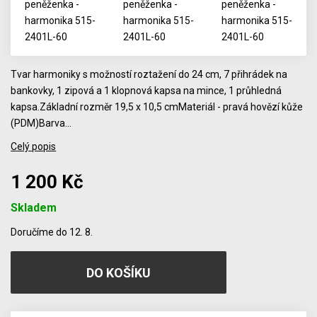
Tvar harmoniky s možností roztažení do 24 cm, 7 přihrádek na
bankovky, 1 zipová a 1 klopnová kapsa na mince, 1 průhledná
kapsa.Základní rozměr 19,5 x 10,5 cmMateriál - pravá hovězí kůže
(PDM)Barva…
Celý popis
1 200 Kč
Skladem
Počet
Doručíme do 12. 8.